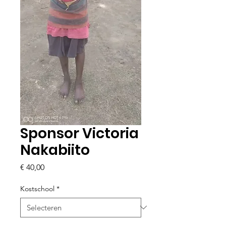
Sponsor Victoria
Nakabiito
Prijs
€ 40,00
Kostschool
*